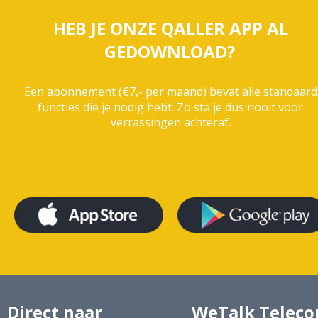
HEB JE ONZE QALLER APP AL 
GEDOWNLOAD?
Een abonnement (€7,- per maand) bevat alle standaard
functies die je nodig hebt. Zo sta je dus nooit voor 
verrassingen achteraf.
Direct naar
WeTalk Telec