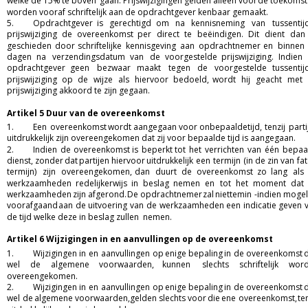
welke
de
15%
te
boven
gaan.
Prijswijzigingen
gelden
alleen
voor
de
toekomst
worden vooraf schriftelijk aan de opdrachtgever kenbaar gemaakt.  
5.
Opdrachtgever
is
gerechtigd
om
na
kennisneming
van
tussentij
prijswijziging
de
overeenkomst
per
direct
te
beëindigen.
Dit
dient
dan
geschieden
door
schriftelijke
kennisgeving
aan
opdrachtnemer
en
binnen
dagen
na
verzendingsdatum
van
de
voorgestelde
prijswijziging.
Indien
opdrachtgever
geen
bezwaar
maakt
tegen
de
voorgestelde
tussentij
prijswijziging
op
de
wijze
als
hiervoor
bedoeld,
wordt
hij
geacht
met
prijswijziging akkoord te zijn gegaan.  
Artikel 5 Duur van de overeenkomst
1.
Een
overeenkomst
wordt
aangegaan
voor
onbepaalde
tijd,
tenzij
parti
uitdrukkelijk zijn overeengekomen dat zij voor bepaalde tijd is aangegaan.  
2.
Indien
de
overeenkomst
is
beperkt
tot
het
verrichten
van
één
bepaa
dienst,
zonder
dat
partijen
hiervoor
uitdrukkelijk
een
termijn
(in
de
zin
van
fat
termijn)
zijn
overeengekomen,
dan
duurt
de
overeenkomst
zo
lang
als
werkzaamheden
redelijkerwijs
in
beslag
nemen
en
tot
het
moment
dat
werkzaamheden
zijn
afgerond.
De
opdrachtnemer
zal
niettemin
-indien
mogeli
voorafgaand
aan
de
uitvoering
van
de
werkzaamheden
een
indicatie
geven
de tijd welke deze in beslag zullen  nemen.  
Artikel 6 Wijzigingen in en aanvullingen op de overeenkomst 
1.
Wijzigingen
in
en
aanvullingen
op
enige
bepaling
in
de
overeenkomst
d
wel
de
algemene
voorwaarden,
kunnen
slechts
schriftelijk
word
overeengekomen.  
2.
Wijzigingen
in
en
aanvullingen
op
enige
bepaling
in
de
overeenkomst
d
wel
de
algemene
voorwaarden,
gelden
slechts
voor
die
ene
overeenkomst,
ten