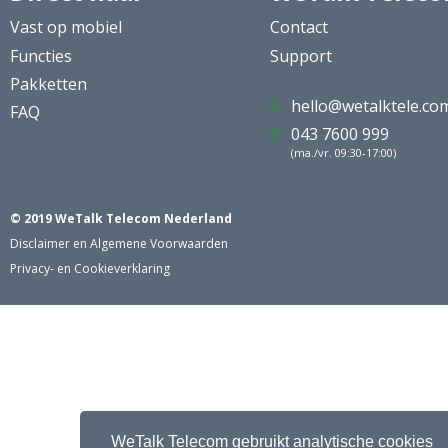
Vast op mobiel
Contact
Functies
Support
Pakketten
hello@wetalktele.co

FAQ
043 7600 999

(ma./vr. 09:30-17:00)
© 2019 WeTalk Telecom Nederland
Disclaimer en Algemene Voorwaarden
Privacy- en Cookieverklaring
WeTalk Telecom gebruikt analytische cookies